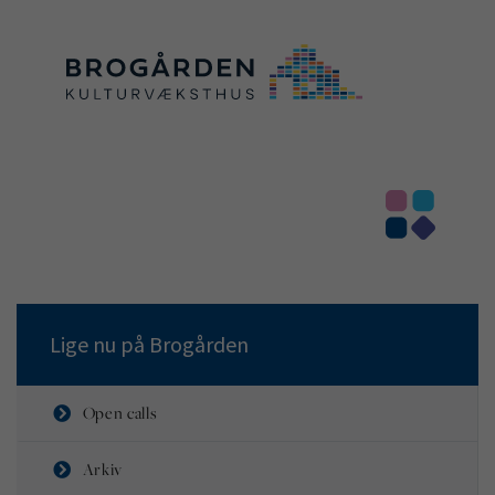

Lige nu på Brogården
Open calls
Arkiv