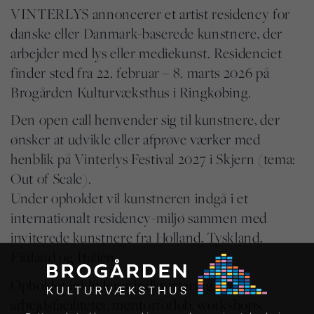
VINTERLYS annoncerer et artist residency for
danske eller Danmark-baserede kunstnere, der
arbejder med lys eller mediekunst. Residenciet
finder sted fra 22. februar – 8. marts 2026 på
Brogården Kulturvæksthus i Ringkøbing.
Den open call henvender sig til kunstnere, der
ønsker at udvikle eller afprøve værker med
henblik på Vinterlys Festival 2027 i Skjern (tema:
Out of Scale).
Under opholdet vil kunstneren indgå i et
internationalt residency-miljø sammen med
inviterede kunstnere fra Holland, Tyskland,
Finland og Italien.
Opholdet inkluderer indkvartering,
arbejdsfaciliteter, mentorforløb, workshops,