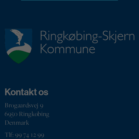
Kontakt os
Brogaardsvej 9
6950 Ringkøbing
Denmark
Tlf: 99 74 12 99